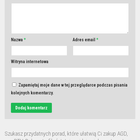
Nazwa
*
Adres email
*
Witryna internetowa
Zapamiętaj moje dane w tej przeglądarce podczas pisania
kolejnych komentarzy.
Szukasz przydatnych porad, które ułatwią Ci zakup AGD,