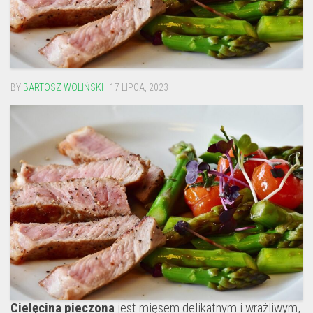
BY
BARTOSZ WOLIŃSKI
· 17 LIPCA, 2023
Cielęcina pieczona
jest mięsem delikatnym i wrażliwym,