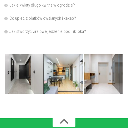
Jakie kwiaty długo kwitną w ogrodzie?
Co upiec z płatków owsianych i kakao?
Jak stworzyć viralowe jedzenie pod TikToka?