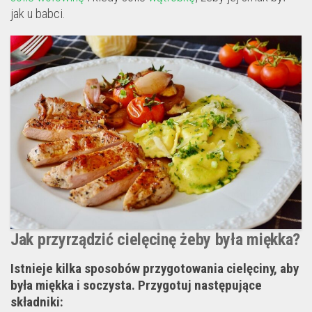
jak u babci.
Jak przyrządzić cielęcinę żeby była miękka?
Istnieje kilka sposobów przygotowania cielęciny, aby
była miękka i soczysta. Przygotuj następujące
składniki: