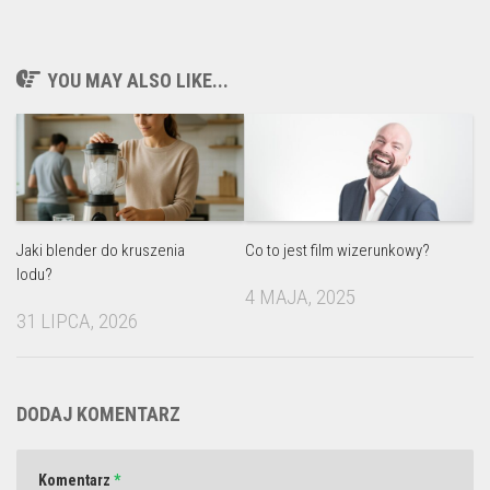
YOU MAY ALSO LIKE...
Jaki blender do kruszenia
Co to jest film wizerunkowy?
lodu?
4 MAJA, 2025
31 LIPCA, 2026
DODAJ KOMENTARZ
Komentarz
*