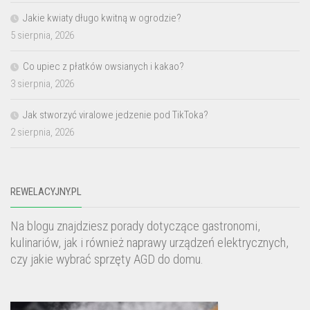
Jakie kwiaty długo kwitną w ogrodzie?
5 sierpnia, 2026
Co upiec z płatków owsianych i kakao?
3 sierpnia, 2026
Jak stworzyć viralowe jedzenie pod TikToka?
2 sierpnia, 2026
REWELACYJNY.PL
Na blogu znajdziesz porady dotyczące gastronomi,
kulinariów, jak i również naprawy urządzeń elektrycznych,
czy jakie wybrać sprzęty AGD do domu.