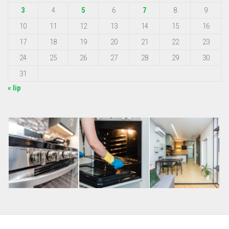
3
4
5
6
7
8
9
10
11
12
13
14
15
16
17
18
19
20
21
22
23
24
25
26
27
28
29
30
31
« lip