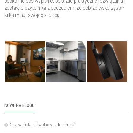
spokojnie coś wyjaśnić, pokazać praktyczne rozwiązania i
zostawić czytelnika z poczuciem, że dobrze wykorzystał
kilka minut swojego czasu.
NOWE NA BLOGU:
Czy warto kupić wolnowar do domu?