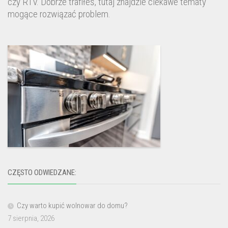
czy RTV. Dobrze trafiłeś, tutaj znajdzie ciekawe tematy
mogące rozwiązać problem.
CZĘSTO ODWIEDZANE:
Czy warto kupić wolnowar do domu?
7 sierpnia, 2026