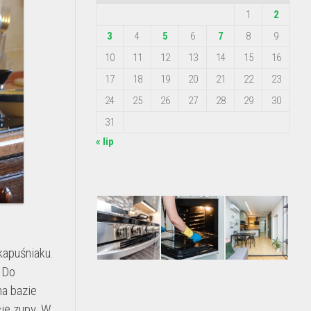
1
2
3
4
5
6
7
8
9
10
11
12
13
14
15
16
17
18
19
20
21
22
23
24
25
26
27
28
29
30
31
« lip
?
kapuśniaku.
. Do
na bazie
ję zupy. W