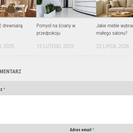
ć drewnianą
Pomysł na ściany w
Jakie meble wybra
przedpokoju
małego salonu?
, 2025
12 LUTEGO, 2023
22 LIPCA, 2026
OMENTARZ
rz
*
Adres email
*