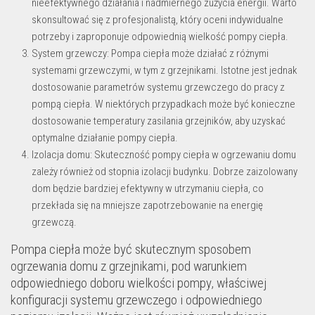
nieefektywnego działania i nadmiernego zużycia energii. Warto
skonsultować się z profesjonalistą, który oceni indywidualne
potrzeby i zaproponuje odpowiednią wielkość pompy ciepła.
System grzewczy: Pompa ciepła może działać z różnymi
systemami grzewczymi, w tym z grzejnikami. Istotne jest jednak
dostosowanie parametrów systemu grzewczego do pracy z
pompą ciepła. W niektórych przypadkach może być konieczne
dostosowanie temperatury zasilania grzejników, aby uzyskać
optymalne działanie pompy ciepła.
Izolacja domu: Skuteczność pompy ciepła w ogrzewaniu domu
zależy również od stopnia izolacji budynku. Dobrze zaizolowany
dom będzie bardziej efektywny w utrzymaniu ciepła, co
przekłada się na mniejsze zapotrzebowanie na energię
grzewczą.
Pompa ciepła może być skutecznym sposobem
ogrzewania domu z grzejnikami, pod warunkiem
odpowiedniego doboru wielkości pompy, właściwej
konfiguracji systemu grzewczego i odpowiedniego