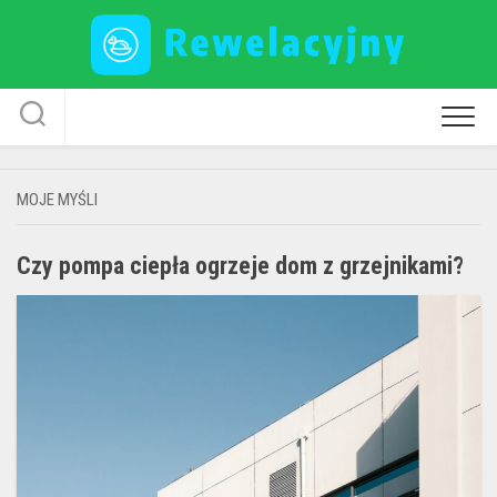
Skip
to
content
MOJE MYŚLI
Czy pompa ciepła ogrzeje dom z grzejnikami?