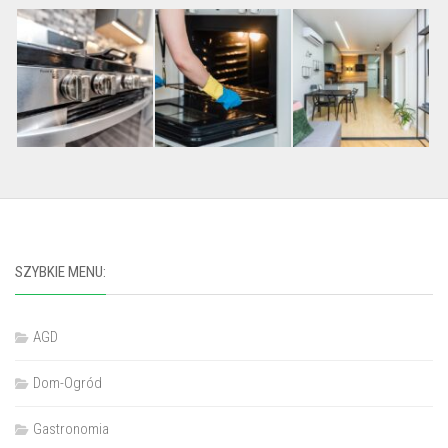
SZYBKIE MENU:
AGD
Dom-Ogród
Gastronomia