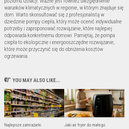
poziomu izolacji. Ważne jest również uwzględnienie
warunków klimatycznych w regionie, w którym znajduje się
dom. Warto skonsultować się z profesjonalistą w
dziedzinie pompy ciepła, który może ocenić indywidualne
potrzeby i zaproponować rozwiązanie, które najlepiej
odpowiada konkretnemu domowi. Pamiętaj, że pompa
ciepła to ekologiczne i energooszczędne rozwiązanie,
które może przyczynić się do obniżenia kosztów
ogrzewania.
YOU MAY ALSO LIKE...
Jaki air fryer do małego
Najlepsze zamrażarki