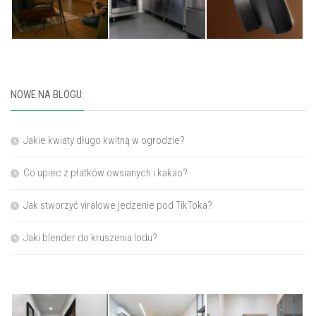
NOWE NA BLOGU:
Jakie kwiaty długo kwitną w ogrodzie?
Co upiec z płatków owsianych i kakao?
Jak stworzyć viralowe jedzenie pod TikToka?
Jaki blender do kruszenia lodu?