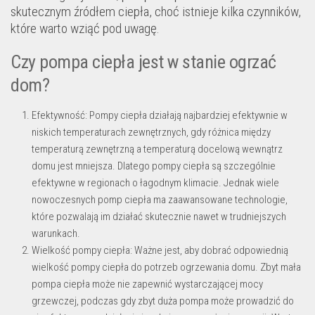
skutecznym źródłem ciepła, choć istnieje kilka czynników,
które warto wziąć pod uwagę.
Czy pompa ciepła jest w stanie ogrzać
dom?
Efektywność: Pompy ciepła działają najbardziej efektywnie w
niskich temperaturach zewnętrznych, gdy różnica między
temperaturą zewnętrzną a temperaturą docelową wewnątrz
domu jest mniejsza. Dlatego pompy ciepła są szczególnie
efektywne w regionach o łagodnym klimacie. Jednak wiele
nowoczesnych pomp ciepła ma zaawansowane technologie,
które pozwalają im działać skutecznie nawet w trudniejszych
warunkach.
Wielkość pompy ciepła: Ważne jest, aby dobrać odpowiednią
wielkość pompy ciepła do potrzeb ogrzewania domu. Zbyt mała
pompa ciepła może nie zapewnić wystarczającej mocy
grzewczej, podczas gdy zbyt duża pompa może prowadzić do