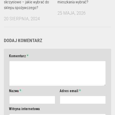
mieszkania wybrać?
skrzyniowe – jakie wybrać do
sklepu spożywczego?
25 MAJA, 2026
20 SIERPNIA, 2024
DODAJ KOMENTARZ
Komentarz
*
Nazwa
*
Adres email
*
Witryna internetowa