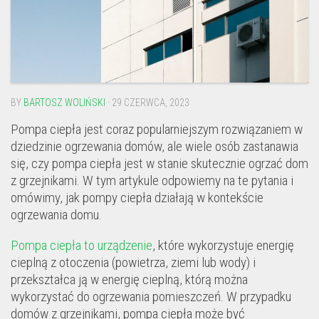
BY
BARTOSZ WOLIŃSKI
· 29 CZERWCA, 2023
Pompa ciepła jest coraz popularniejszym rozwiązaniem w
dziedzinie ogrzewania domów, ale wiele osób zastanawia
się, czy pompa ciepła jest w stanie skutecznie ogrzać dom
z grzejnikami. W tym artykule odpowiemy na te pytania i
omówimy, jak pompy ciepła działają w kontekście
ogrzewania domu.
Pompa ciepła to urządzenie
, które wykorzystuje energię
cieplną z otoczenia (powietrza, ziemi lub wody) i
przekształca ją w energię cieplną, którą można
wykorzystać do ogrzewania pomieszczeń. W przypadku
domów z grzejnikami, pompa ciepła może być