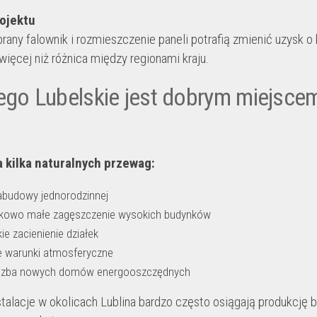
ojektu
rany falownik i rozmieszczenie paneli potrafią zmienić uzysk o 
więcej niż różnica między regionami kraju.
ego Lubelskie jest dobrym miejsce
 kilka naturalnych przewag:
abudowy jednorodzinnej
kowo małe zagęszczenie wysokich budynków
kie zacienienie działek
ne warunki atmosferyczne
iczba nowych domów energooszczędnych
stalacje w okolicach Lublina bardzo często osiągają produkcję b