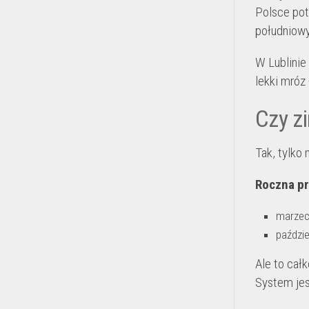
Polsce pot
południowy
W Lublinie 
lekki mróz
Czy zi
Tak, tylko 
Roczna pr
marzec
paździe
Ale to cał
System jest