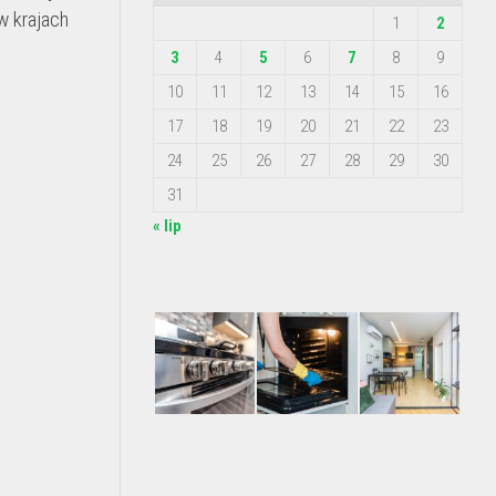
w krajach
1
2
3
4
5
6
7
8
9
10
11
12
13
14
15
16
17
18
19
20
21
22
23
24
25
26
27
28
29
30
31
« lip