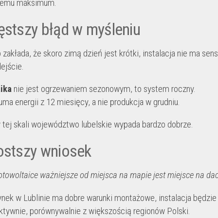
nemu maksimum.
ęstszy błąd w myśleniu
zakłada, że skoro zimą dzień jest krótki, instalacja nie ma sens
ejście.
ika
nie jest ogrzewaniem sezonowym, to system roczny.
uma energii z 12 miesięcy, a nie produkcja w grudniu.
w tej skali województwo lubelskie wypada bardzo dobrze.
ostszy wniosek
otowoltaice ważniejsze od miejsca na mapie jest miejsce na da
ynek w Lublinie ma dobre warunki montażowe, instalacja będzie
ktywnie, porównywalnie z większością regionów Polski.