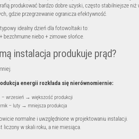
rafią produkować bardzo dobre uzyski, często stabilniejsze niż 
ch, gdzie przegrzewanie ogranicza efektywność.
typowy idealny dzień dla fotowoltaiki to:
 + bezchmurne niebo + zimowe słońce.
mą instalacja produkuje prąd?
mniej.
odukcja energii rozkłada się nierównomiernie:
 – wrzesień → większość produkcji
rnik – luty → mniejsza produkcja
kowicie normalne i uwzględnione w projektowaniu instalacji.
 liczony w skali roku, a nie miesiąca.