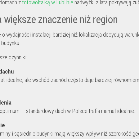
 domach z
fotowoltaiką w Lublinie
nadwyżki z lata pokrywają zu
 większe znaczenie niż region
o wydajności instalacji bardziej niż lokalizacja decydują warunk
 budynku.
sze czynniki:
 dachu
est idealne, ale wschód-zachód często daje bardziej równomier
lenia
optimum — standardowy dach w Polsce trafia niemal idealnie.
ie
miny i sąsiednie budynki mają większy wpływ niż szerokość geo