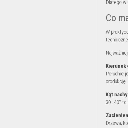
Dlatego w
Co ma
W praktyce 
techniczne
Najważniej
Kierunek
Południe j
produkcję.
Kąt nachy
30–40° to 
Zacienien
Drzewa, ko