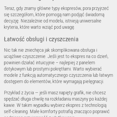
Teraz, gdy znamy główne typy ekspresów, pora przyjrzeć
się szczegółom, które pomogą nam podjąć świadomą
decyzję. Niezależnie od modelu, istnieją uniwersalne
kryteria, które warto wziąć pod uwagę.
Łatwość obsługi i czyszczenia
Nic tak nie zniechęca jak skomplikowana obsługa i
uciążliwe czyszczenie. Jeśli jest to ekspres na co dzień,
powinien działać intuicyjnie – najlepiej z panelem
dotykowym lub prostymi pokrętłami. Warto wybierać
modele z funkcją automatycznego czyszczenia lub łatwym
dostępem do elementów, które wymagają pielęgnacji.
Przykład z życia — jeśli masz napięty grafik, nie chcesz
spędzać długa chwilę na rozkładaniu maszyny po każdej
kawie. W takim wypadku wybierz ekspres z technologią
self-cleaning. Małe komforty potrafią znacząco poprawić