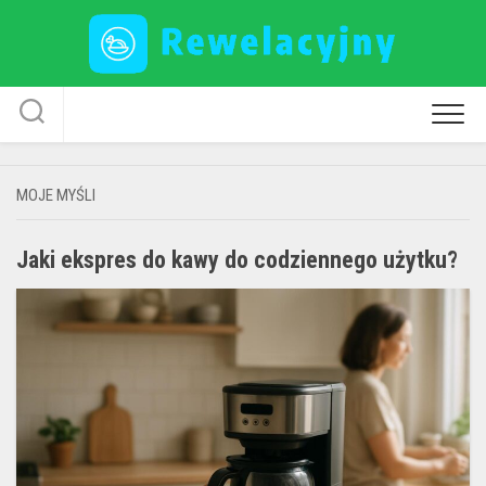
Skip
to
content
MOJE MYŚLI
Jaki ekspres do kawy do codziennego użytku?