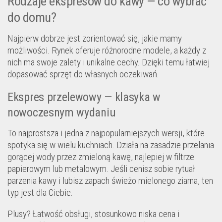
Rodzaje ekspresów do kawy — co wybrać
do domu?
Najpierw dobrze jest zorientować się, jakie mamy
możliwości. Rynek oferuje różnorodne modele, a każdy z
nich ma swoje zalety i unikalne cechy. Dzięki temu łatwiej
dopasować sprzęt do własnych oczekiwań.
Ekspres przelewowy — klasyka w
nowoczesnym wydaniu
To najprostsza i jedna z najpopularniejszych wersji, które
spotyka się w wielu kuchniach. Działa na zasadzie przelania
gorącej wody przez zmieloną kawę, najlepiej w filtrze
papierowym lub metalowym. Jeśli cenisz sobie rytuał
parzenia kawy i lubisz zapach świeżo mielonego ziarna, ten
typ jest dla Ciebie.
Plusy? Łatwość obsługi, stosunkowo niska cena i