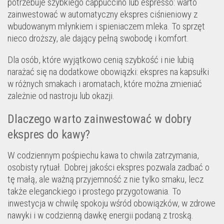
potrzebuje szybkiego cappuccino lub espresso: warto
zainwestować w automatyczny ekspres ciśnieniowy z
wbudowanym młynkiem i spieniaczem mleka. To sprzęt
nieco droższy, ale dający pełną swobodę i komfort.
Dla osób, które wyjątkowo cenią szybkość i nie lubią
narażać się na dodatkowe obowiązki: ekspres na kapsułki
w różnych smakach i aromatach, które można zmieniać
zależnie od nastroju lub okazji.
Dlaczego warto zainwestować w dobry
ekspres do kawy?
W codziennym pośpiechu kawa to chwila zatrzymania,
osobisty rytuał. Dobrej jakości ekspres pozwala zadbać o
tę małą, ale ważną przyjemność z nie tylko smaku, lecz
także eleganckiego i prostego przygotowania. To
inwestycja w chwilę spokoju wśród obowiązków, w zdrowe
nawyki i w codzienną dawkę energii podaną z troską.