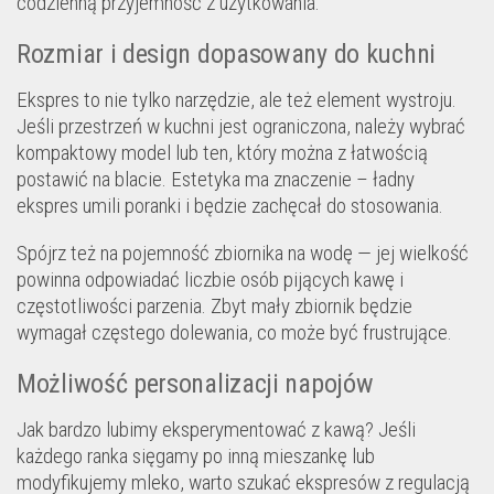
codzienną przyjemność z użytkowania.
Rozmiar i design dopasowany do kuchni
Ekspres to nie tylko narzędzie, ale też element wystroju.
Jeśli przestrzeń w kuchni jest ograniczona, należy wybrać
kompaktowy model lub ten, który można z łatwością
postawić na blacie. Estetyka ma znaczenie – ładny
ekspres umili poranki i będzie zachęcał do stosowania.
Spójrz też na pojemność zbiornika na wodę — jej wielkość
powinna odpowiadać liczbie osób pijących kawę i
częstotliwości parzenia. Zbyt mały zbiornik będzie
wymagał częstego dolewania, co może być frustrujące.
Możliwość personalizacji napojów
Jak bardzo lubimy eksperymentować z kawą? Jeśli
każdego ranka sięgamy po inną mieszankę lub
modyfikujemy mleko, warto szukać ekspresów z regulacją