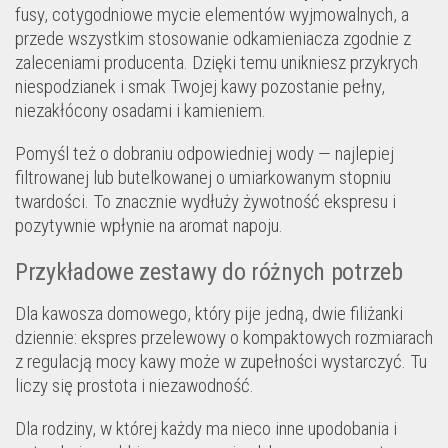
fusy, cotygodniowe mycie elementów wyjmowalnych, a
przede wszystkim stosowanie odkamieniacza zgodnie z
zaleceniami producenta. Dzięki temu unikniesz przykrych
niespodzianek i smak Twojej kawy pozostanie pełny,
niezakłócony osadami i kamieniem.
Pomyśl też o dobraniu odpowiedniej wody — najlepiej
filtrowanej lub butelkowanej o umiarkowanym stopniu
twardości. To znacznie wydłuży żywotność ekspresu i
pozytywnie wpłynie na aromat napoju.
Przykładowe zestawy do różnych potrzeb
Dla kawosza domowego, który pije jedną, dwie filiżanki
dziennie: ekspres przelewowy o kompaktowych rozmiarach
z regulacją mocy kawy może w zupełności wystarczyć. Tu
liczy się prostota i niezawodność.
Dla rodziny, w której każdy ma nieco inne upodobania i