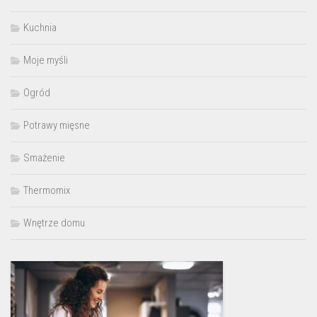
Kuchnia
Moje myśli
Ogród
Potrawy mięsne
Smażenie
Thermomix
Wnętrze domu