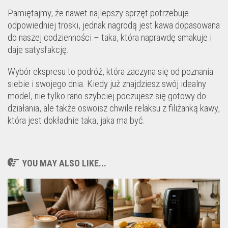
Pamiętajmy, że nawet najlepszy sprzęt potrzebuje
odpowiedniej troski, jednak nagrodą jest kawa dopasowana
do naszej codzienności – taka, która naprawdę smakuje i
daje satysfakcję.
Wybór ekspresu to podróż, która zaczyna się od poznania
siebie i swojego dnia. Kiedy już znajdziesz swój idealny
model, nie tylko rano szybciej poczujesz się gotowy do
działania, ale także oswoisz chwile relaksu z filiżanką kawy,
która jest dokładnie taka, jaka ma być.
YOU MAY ALSO LIKE...