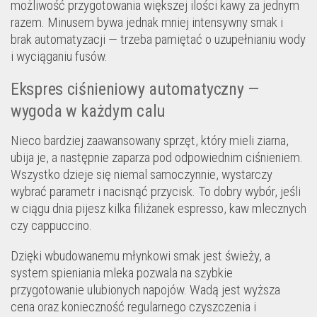
możliwość przygotowania większej ilości kawy za jednym
razem. Minusem bywa jednak mniej intensywny smak i
brak automatyzacji — trzeba pamiętać o uzupełnianiu wody
i wyciąganiu fusów.
Ekspres ciśnieniowy automatyczny —
wygoda w każdym calu
Nieco bardziej zaawansowany sprzęt, który mieli ziarna,
ubija je, a następnie zaparza pod odpowiednim ciśnieniem.
Wszystko dzieje się niemal samoczynnie, wystarczy
wybrać parametr i nacisnąć przycisk. To dobry wybór, jeśli
w ciągu dnia pijesz kilka filiżanek espresso, kaw mlecznych
czy cappuccino.
Dzięki wbudowanemu młynkowi smak jest świeży, a
system spieniania mleka pozwala na szybkie
przygotowanie ulubionych napojów. Wadą jest wyższa
cena oraz konieczność regularnego czyszczenia i