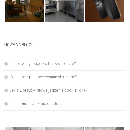
NOWE NA BLOGU:
Jakie kwiaty długo kwitną w ogrodzie?
Co upiec z płatków owsianych i kakao?
Jak stworzyć viralowe jedzenie pod TikToka?
Jaki blender do kruszenia lodu?