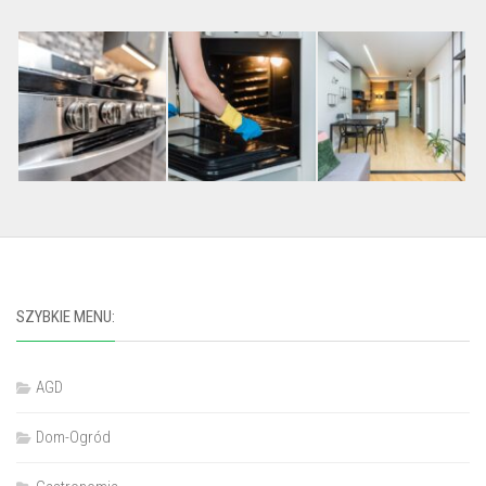
SZYBKIE MENU:
AGD
Dom-Ogród