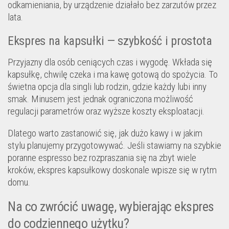
odkamieniania, by urządzenie działało bez zarzutów przez
lata.
Ekspres na kapsułki — szybkość i prostota
Przyjazny dla osób ceniących czas i wygodę. Wkłada się
kapsułkę, chwilę czeka i ma kawę gotową do spożycia. To
świetna opcja dla singli lub rodzin, gdzie każdy lubi inny
smak. Minusem jest jednak ograniczona możliwość
regulacji parametrów oraz wyższe koszty eksploatacji.
Dlatego warto zastanowić się, jak dużo kawy i w jakim
stylu planujemy przygotowywać. Jeśli stawiamy na szybkie
poranne espresso bez rozpraszania się na zbyt wiele
kroków, ekspres kapsułkowy doskonale wpisze się w rytm
domu.
Na co zwrócić uwagę, wybierając ekspres
do codziennego użytku?