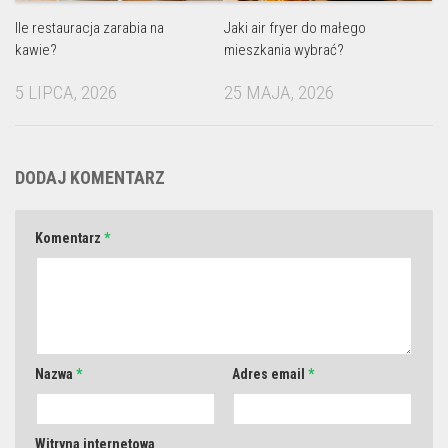
Ile restauracja zarabia na
Jaki air fryer do małego
kawie?
mieszkania wybrać?
5 LIPCA, 2026
25 MAJA, 2026
DODAJ KOMENTARZ
Komentarz
*
Nazwa
*
Adres email
*
Witryna internetowa