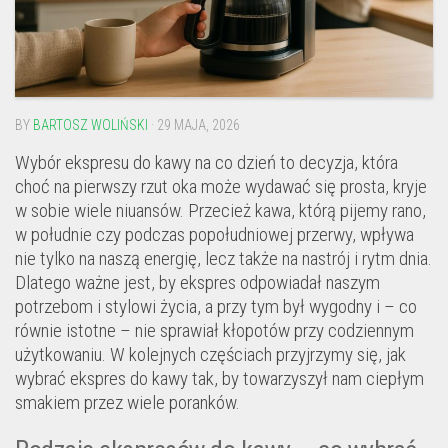
BY
BARTOSZ WOLIŃSKI
· 29 MAJA, 2026
Wybór ekspresu do kawy na co dzień to decyzja, która
choć na pierwszy rzut oka może wydawać się prosta, kryje
w sobie wiele niuansów. Przecież kawa, którą pijemy rano,
w południe czy podczas popołudniowej przerwy, wpływa
nie tylko na naszą energię, lecz także na nastrój i rytm dnia.
Dlatego ważne jest, by ekspres odpowiadał naszym
potrzebom i stylowi życia, a przy tym był wygodny i – co
równie istotne – nie sprawiał kłopotów przy codziennym
użytkowaniu. W kolejnych częściach przyjrzymy się, jak
wybrać ekspres do kawy tak, by towarzyszył nam ciepłym
smakiem przez wiele poranków.