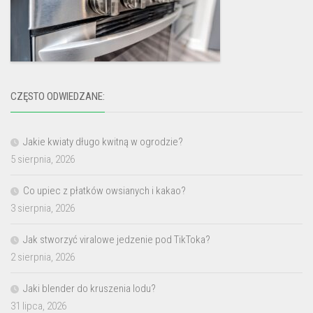
CZĘSTO ODWIEDZANE:
Jakie kwiaty długo kwitną w ogrodzie?
5 sierpnia, 2026
Co upiec z płatków owsianych i kakao?
3 sierpnia, 2026
Jak stworzyć viralowe jedzenie pod TikToka?
2 sierpnia, 2026
Jaki blender do kruszenia lodu?
31 lipca, 2026