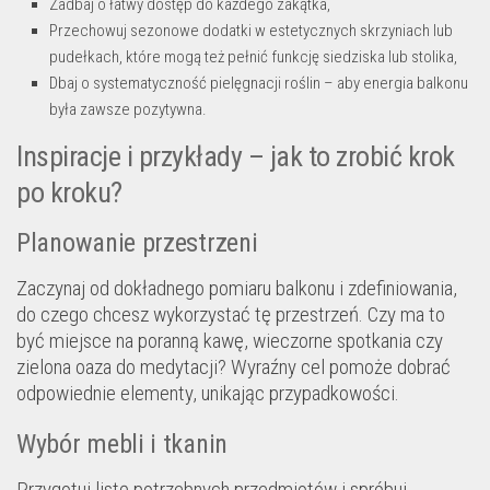
Zadbaj o łatwy dostęp do każdego zakątka,
Przechowuj sezonowe dodatki w estetycznych skrzyniach lub
pudełkach, które mogą też pełnić funkcję siedziska lub stolika,
Dbaj o systematyczność pielęgnacji roślin – aby energia balkonu
była zawsze pozytywna.
Inspiracje i przykłady – jak to zrobić krok
po kroku?
Planowanie przestrzeni
Zaczynaj od dokładnego pomiaru balkonu i zdefiniowania,
do czego chcesz wykorzystać tę przestrzeń. Czy ma to
być miejsce na poranną kawę, wieczorne spotkania czy
zielona oaza do medytacji? Wyraźny cel pomoże dobrać
odpowiednie elementy, unikając przypadkowości.
Wybór mebli i tkanin
Przygotuj listę potrzebnych przedmiotów i spróbuj