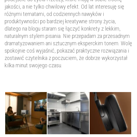
jakości, a nie tylko chwilowy efekt. Od lat interesuję się
różnymi tematami, od codziennych nawyków i
produktywności po bardziej kreatywne strony życia,
dlatego na blogu staram się łączyć konkrety z lekkim,
naturalnym stylem pisania. Nie przepadam za przesadnym
dramatyzowaniem ani sztucznym eksperckim tonem. Wolę
spokojnie coś wyjaśnić, pokazać praktyczne rozwiązania i
zostawić czytelnika z poczuciem, że dobrze wykorzystał
kilka minut swojego czasu.