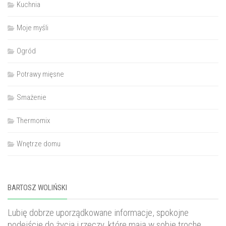
Kuchnia
Moje myśli
Ogród
Potrawy mięsne
Smażenie
Thermomix
Wnętrze domu
BARTOSZ WOLIŃSKI
Lubię dobrze uporządkowane informacje, spokojne
podejście do życia i rzeczy, które mają w sobie trochę