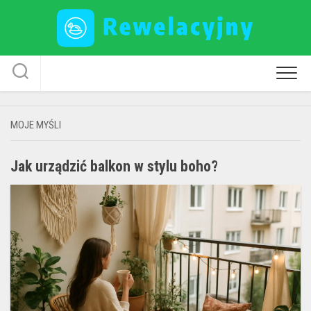
Skip
to
content
MOJE MYŚLI
Jak urządzić balkon w stylu boho?