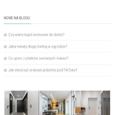
NOWE NA BLOGU:
Czy warto kupić wolnowar do domu?
Jakie kwiaty długo kwitną w ogrodzie?
Co upiec z płatków owsianych i kakao?
Jak stworzyć viralowe jedzenie pod TikToka?