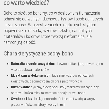
co warto wiedzieć?
Boho to skrót od bohemy, co w dosłownym tłumaczeniu
odnosi się do wolnych duchów, artystów i osób ceniących
niezależność. W przestrzeniach mieszkalnych styl ten
objawia się mieszanką wzorów, tekstur, naturalnych
materiałów i kolorów, które tworzą nieformalną, ale
harmonijną całość.
Charakterystyczne cechy boho
Naturalia przede wszystkim:
drewno, rattan, juta, bawełna, len
– to podstawa materiałów.
Eklektyzm w dekoracjach:
łączenie wzorów etnicznych,
kwiatowych, geometrycznych oraz patchworków.
Dużo tkanin:
dywany, pledy, poduszki, makramy wiszące czy
osłony – każda miękka warstwa dodaje przytulności.
Swoboda i luz:
brak jednorodności nie jest wadą, a wręcz
przeciwieństwem, który tworzy klimat.