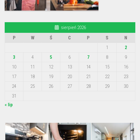
sierpień 2026
P
W
Ś
C
P
S
N
1
2
3
4
5
6
7
8
9
10
11
12
13
14
15
16
17
18
19
20
21
22
23
24
25
26
27
28
29
30
31
« lip