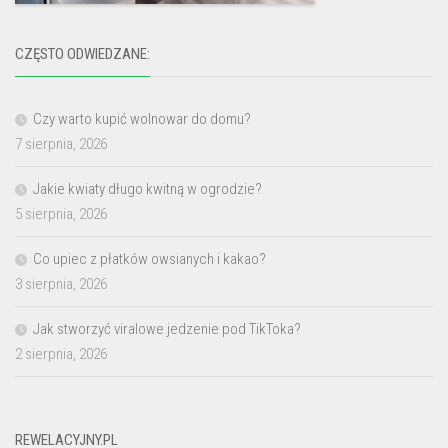
CZĘSTO ODWIEDZANE:
Czy warto kupić wolnowar do domu?
7 sierpnia, 2026
Jakie kwiaty długo kwitną w ogrodzie?
5 sierpnia, 2026
Co upiec z płatków owsianych i kakao?
3 sierpnia, 2026
Jak stworzyć viralowe jedzenie pod TikToka?
2 sierpnia, 2026
REWELACYJNY.PL