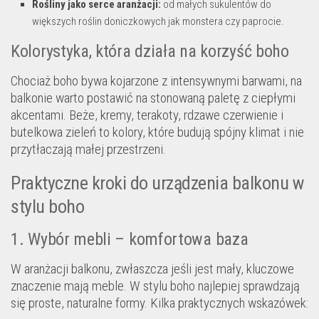
Rośliny jako serce aranżacji:
od małych sukulentów do
większych roślin doniczkowych jak monstera czy paprocie.
Kolorystyka, która działa na korzyść boho
Chociaż boho bywa kojarzone z intensywnymi barwami, na
balkonie warto postawić na stonowaną paletę z ciepłymi
akcentami. Beże, kremy, terakoty, rdzawe czerwienie i
butelkowa zieleń to kolory, które budują spójny klimat i nie
przytłaczają małej przestrzeni.
Praktyczne kroki do urządzenia balkonu w
stylu boho
1. Wybór mebli – komfortowa baza
W aranżacji balkonu, zwłaszcza jeśli jest mały, kluczowe
znaczenie mają meble. W stylu boho najlepiej sprawdzają
się proste, naturalne formy. Kilka praktycznych wskazówek: