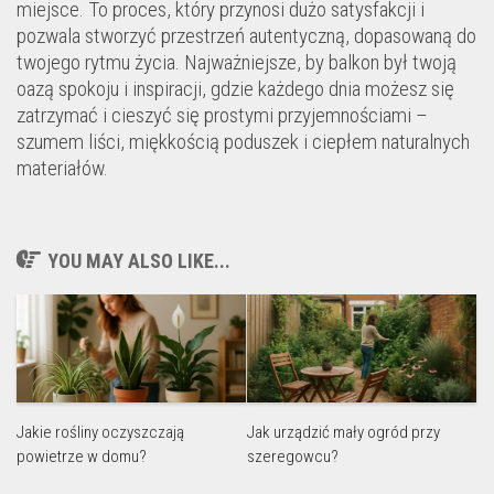
miejsce. To proces, który przynosi dużo satysfakcji i
pozwala stworzyć przestrzeń autentyczną, dopasowaną do
twojego rytmu życia. Najważniejsze, by balkon był twoją
oazą spokoju i inspiracji, gdzie każdego dnia możesz się
zatrzymać i cieszyć się prostymi przyjemnościami –
szumem liści, miękkością poduszek i ciepłem naturalnych
materiałów.
YOU MAY ALSO LIKE...
Jakie rośliny oczyszczają
Jak urządzić mały ogród przy
powietrze w domu?
szeregowcu?