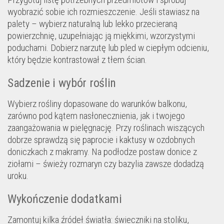
wyobrazić sobie ich rozmieszczenie. Jeśli stawiasz na
palety – wybierz naturalną lub lekko przecieraną
powierzchnię, uzupełniając ją miękkimi, wzorzystymi
poduchami. Dobierz narzutę lub pled w ciepłym odcieniu,
który będzie kontrastował z tłem ścian.
Sadzenie i wybór roślin
Wybierz rośliny dopasowane do warunków balkonu,
zarówno pod kątem nasłonecznienia, jak i twojego
zaangażowania w pielęgnację. Przy roślinach wiszących
dobrze sprawdzą się paprocie i kaktusy w ozdobnych
doniczkach z makramy. Na podłodze postaw donice z
ziołami – świeży rozmaryn czy bazylia zawsze dodadzą
uroku.
Wykończenie dodatkami
Zamontuj kilka źródeł światła: świeczniki na stoliku,