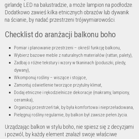
girlandę LED na balustradzie, a może lampion na podłodze.
Dodatkowo zawieś kilka etnicznych obrazów lub dywanik
na ścianie, by nadać przestrzeni trójwymiarowości.
Checklist do aranżacji balkonu boho
Pomiar i planowanie przestrzeni – określ funkcję balkonu,
Wybierz bazowe meble z naturalnych materiałów (rattan, palety),
Zadbaj o różne tekstury i wzory w tkaninach (poduszki, pledy,
dywany),
Wkomponuj rośliny – wiszące i stojące,
Zamontuj oświetlenie tworzące przytulny klimat,
Dodaj etniczne i rękodzielnicze dekoracje (makramy, lampiony,
ceramika),
Organizuj przestrzeń tak, by była komfortowa i nieprzeładowana,
Pielęgnuj rośliny regularnie, by balkon był zawsze pełen życia.
Urządzając balkon w stylu boho, nie spiesz się z decyzjami
i pozwól, by każdy element znalazł swoje właściwe