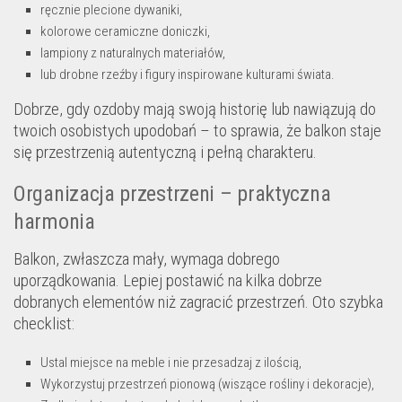
ręcznie plecione dywaniki,
kolorowe ceramiczne doniczki,
lampiony z naturalnych materiałów,
lub drobne rzeźby i figury inspirowane kulturami świata.
Dobrze, gdy ozdoby mają swoją historię lub nawiązują do
twoich osobistych upodobań – to sprawia, że balkon staje
się przestrzenią autentyczną i pełną charakteru.
Organizacja przestrzeni – praktyczna
harmonia
Balkon, zwłaszcza mały, wymaga dobrego
uporządkowania. Lepiej postawić na kilka dobrze
dobranych elementów niż zagracić przestrzeń. Oto szybka
checklist:
Ustal miejsce na meble i nie przesadzaj z ilością,
Wykorzystuj przestrzeń pionową (wiszące rośliny i dekoracje),