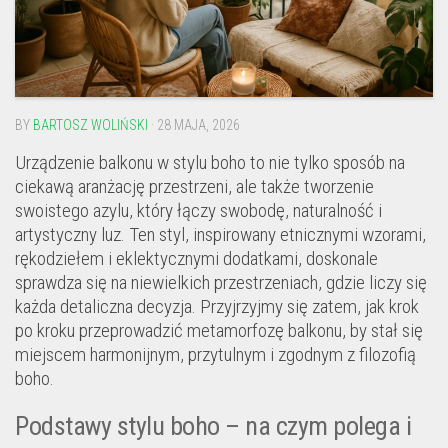
BY
BARTOSZ WOLIŃSKI
· 28 MAJA, 2026
Urządzenie balkonu w stylu boho to nie tylko sposób na
ciekawą aranżację przestrzeni, ale także tworzenie
swoistego azylu, który łączy swobodę, naturalność i
artystyczny luz. Ten styl, inspirowany etnicznymi wzorami,
rękodziełem i eklektycznymi dodatkami, doskonale
sprawdza się na niewielkich przestrzeniach, gdzie liczy się
każda detaliczna decyzja. Przyjrzyjmy się zatem, jak krok
po kroku przeprowadzić metamorfozę balkonu, by stał się
miejscem harmonijnym, przytulnym i zgodnym z filozofią
boho.
Podstawy stylu boho – na czym polega i