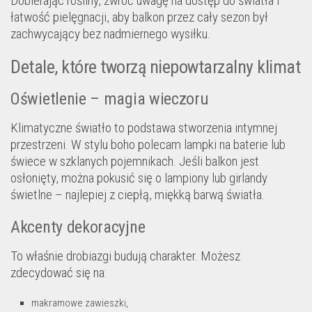
Dobierając rośliny, zwróć uwagę na dostęp do światła i
łatwość pielęgnacji, aby balkon przez cały sezon był
zachwycający bez nadmiernego wysiłku.
Detale, które tworzą niepowtarzalny klimat
Oświetlenie – magia wieczoru
Klimatyczne światło to podstawa stworzenia intymnej
przestrzeni. W stylu boho polecam lampki na baterie lub
świece w szklanych pojemnikach. Jeśli balkon jest
osłonięty, można pokusić się o lampiony lub girlandy
świetlne – najlepiej z ciepłą, miękką barwą światła.
Akcenty dekoracyjne
To właśnie drobiazgi budują charakter. Możesz
zdecydować się na:
makramowe zawieszki,