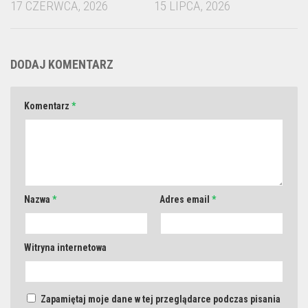
17 CZERWCA, 2026
15 LIPCA, 2026
DODAJ KOMENTARZ
Komentarz
*
Nazwa
*
Adres email
*
Witryna internetowa
Zapamiętaj moje dane w tej przeglądarce podczas pisania