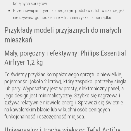
kolejnych sprzętów.
Przechowuj air fryer na specjalnym podstawku lub w szafce, jeśli
nie używasz go codziennie – kuchnia zyska na porządku.
Przykłady modeli przyjaznych do małych
mieszkań
Mały, poręczny i efektywny: Philips Essential
Airfryer 1,2 kg
To świetny przykład kompaktowego sprzętu o niewielkiej
pojemności (około 2 litrów), który zaspokoi potrzeby singla
lub pary. Wyposażony jest w prosty, elektroniczny panel, a
jego design jest minimalistyczny. Szybko się nagrzewa i
zużywa relatywnie niewiele energii. Sprawdzi się świetnie
na kawalerskim blacie lub w kuchni osób ceniących
funkcjonalność i oszczędność miejsca.
Uniwersalny i trochę większy: Tefal Actifry