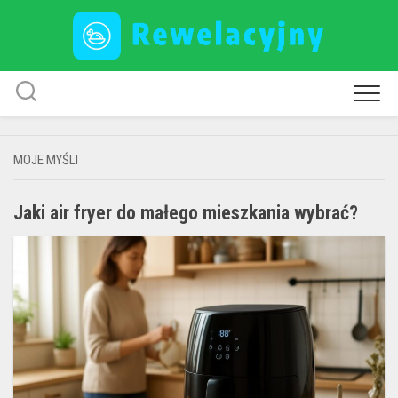
Skip
to
content
MOJE MYŚLI
Jaki air fryer do małego mieszkania wybrać?