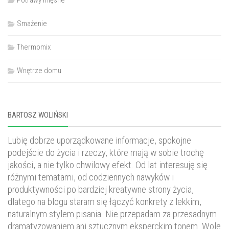
Smażenie
Thermomix
Wnętrze domu
BARTOSZ WOLIŃSKI
Lubię dobrze uporządkowane informacje, spokojne
podejście do życia i rzeczy, które mają w sobie trochę
jakości, a nie tylko chwilowy efekt. Od lat interesuję się
różnymi tematami, od codziennych nawyków i
produktywności po bardziej kreatywne strony życia,
dlatego na blogu staram się łączyć konkrety z lekkim,
naturalnym stylem pisania. Nie przepadam za przesadnym
dramatyzowaniem ani sztucznym eksperckim tonem. Wolę