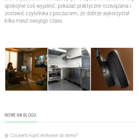
spokojnie coś wyjaśnić, pokazać praktyczne rozwiązania i
zostawić czytelnika z poczuciem, że dobrze wykorzystał
kilka minut swojego czasu.
NOWE NA BLOGU:
Czy warto kupić wolnowar do domu?