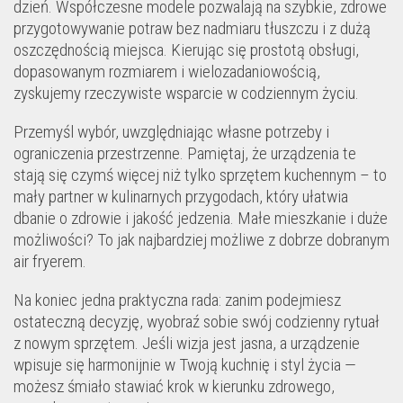
dzień. Współczesne modele pozwalają na szybkie, zdrowe
przygotowywanie potraw bez nadmiaru tłuszczu i z dużą
oszczędnością miejsca. Kierując się prostotą obsługi,
dopasowanym rozmiarem i wielozadaniowością,
zyskujemy rzeczywiste wsparcie w codziennym życiu.
Przemyśl wybór, uwzględniając własne potrzeby i
ograniczenia przestrzenne. Pamiętaj, że urządzenia te
stają się czymś więcej niż tylko sprzętem kuchennym – to
mały partner w kulinarnych przygodach, który ułatwia
dbanie o zdrowie i jakość jedzenia. Małe mieszkanie i duże
możliwości? To jak najbardziej możliwe z dobrze dobranym
air fryerem.
Na koniec jedna praktyczna rada: zanim podejmiesz
ostateczną decyzję, wyobraź sobie swój codzienny rytuał
z nowym sprzętem. Jeśli wizja jest jasna, a urządzenie
wpisuje się harmonijnie w Twoją kuchnię i styl życia —
możesz śmiało stawiać krok w kierunku zdrowego,