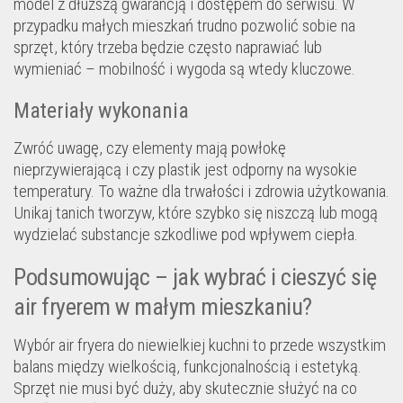
model z dłuższą gwarancją i dostępem do serwisu. W
przypadku małych mieszkań trudno pozwolić sobie na
sprzęt, który trzeba będzie często naprawiać lub
wymieniać – mobilność i wygoda są wtedy kluczowe.
Materiały wykonania
Zwróć uwagę, czy elementy mają powłokę
nieprzywierającą i czy plastik jest odporny na wysokie
temperatury. To ważne dla trwałości i zdrowia użytkowania.
Unikaj tanich tworzyw, które szybko się niszczą lub mogą
wydzielać substancje szkodliwe pod wpływem ciepła.
Podsumowując – jak wybrać i cieszyć się
air fryerem w małym mieszkaniu?
Wybór air fryera do niewielkiej kuchni to przede wszystkim
balans między wielkością, funkcjonalnością i estetyką.
Sprzęt nie musi być duży, aby skutecznie służyć na co