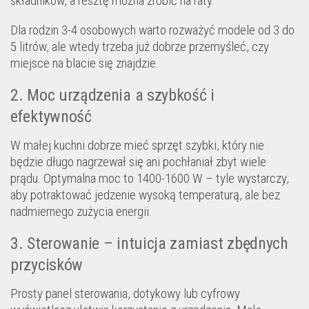
składników, a resztę można zrobić na raty.
Dla rodzin 3-4 osobowych warto rozważyć modele od 3 do
5 litrów, ale wtedy trzeba już dobrze przemyśleć, czy
miejsce na blacie się znajdzie.
2. Moc urządzenia a szybkość i
efektywność
W małej kuchni dobrze mieć sprzęt szybki, który nie
będzie długo nagrzewał się ani pochłaniał zbyt wiele
prądu. Optymalna moc to 1400-1600 W – tyle wystarczy,
aby potraktować jedzenie wysoką temperaturą, ale bez
nadmiernego zużycia energii.
3. Sterowanie – intuicja zamiast zbędnych
przycisków
Prosty panel sterowania, dotykowy lub cyfrowy