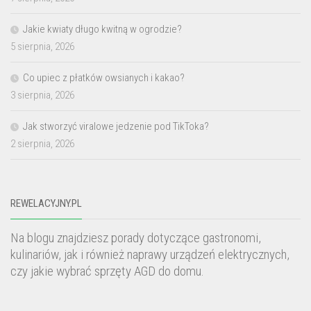
Jakie kwiaty długo kwitną w ogrodzie?
5 sierpnia, 2026
Co upiec z płatków owsianych i kakao?
3 sierpnia, 2026
Jak stworzyć viralowe jedzenie pod TikToka?
2 sierpnia, 2026
REWELACYJNY.PL
Na blogu znajdziesz porady dotyczące gastronomi,
kulinariów, jak i również naprawy urządzeń elektrycznych,
czy jakie wybrać sprzęty AGD do domu.