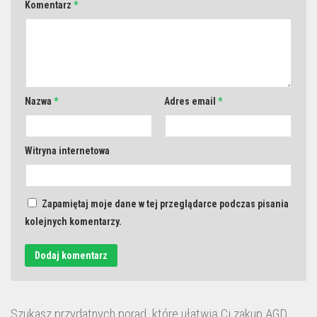
Komentarz
*
Nazwa
*
Adres email
*
Witryna internetowa
Zapamiętaj moje dane w tej przeglądarce podczas pisania
kolejnych komentarzy.
Szukasz przydatnych porad, które ułatwią Ci zakup AGD,