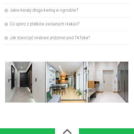
Jakie kwiaty długo kwitną w ogrodzie?
Co upiec z płatków owsianych i kakao?
Jak stworzyć viralowe jedzenie pod TikToka?