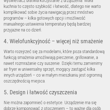
wyświetlacz ułatwia korzystanie z urządzenia. Mała
kuchnia to często szybkość i łatwość, dlatego nie warto
komplikować sobie życia nawigacją przez mnóstwo
programów – kilka gotowych opcji i możliwość
manualnego ustawienia temperatury będą bardziej
przyjazne na co dzień.
4. Wielofunkcyjność – więcej niż smażenie
Warto rozejrzeć się za modelami, które poza standardową
funkcją smażenia umożliwiają pieczenie, grillowanie, a
nawet rozmrażanie czy suszenie. Dzięki temu zamienimy
air fryer w uniwersalny sprzęt, mogący zastąpić kilka
innych urządzeń – co w małym mieszkaniu jest ogromną
oszczędnością miejsca.
5. Design i łatwość czyszczenia
Nie można zapomnieć o estetyce. Urządzenie ma się
dobrze komponować z otoczeniem – to ważne dla osób