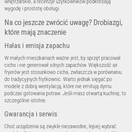
wnętrzarskie, a recenzje użytkowników podkreślają
wygodę i prostotę obsługi.
Na co jeszcze zwrócić uwagę? Drobiazgi,
które mają znaczenie
Hałas i emisja zapachu
W małych mieszkaniach ważne jest, by sprzęt pracował
cicho i nie generował silnych zapachów. Większość air
fryerów jest stosunkowo cicha, zwłaszcza w porównaniu
do tradycyjnych frytkownic. Warto jednak sięgać po
modele z dobrą wentylacją, które nie emitują dymu
podczas gotowania potraw. Jeśli masz otwartą kuchnię, to
szczególnie istotne.
Gwarancja i serwis
Choć urządzenia są zwykle niezawodne, lepiej wybrać