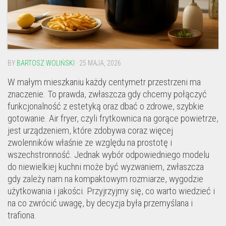
BY
BARTOSZ WOLIŃSKI
· 25 MAJA, 2026
W małym mieszkaniu każdy centymetr przestrzeni ma
znaczenie. To prawda, zwłaszcza gdy chcemy połączyć
funkcjonalność z estetyką oraz dbać o zdrowe, szybkie
gotowanie. Air fryer, czyli frytkownica na gorące powietrze,
jest urządzeniem, które zdobywa coraz więcej
zwolenników właśnie ze względu na prostotę i
wszechstronność. Jednak wybór odpowiedniego modelu
do niewielkiej kuchni może być wyzwaniem, zwłaszcza
gdy zależy nam na kompaktowym rozmiarze, wygodzie
użytkowania i jakości. Przyjrzyjmy się, co warto wiedzieć i
na co zwrócić uwagę, by decyzja była przemyślana i
trafiona.