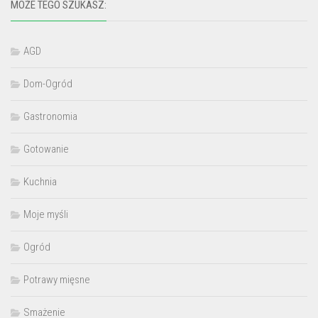
MOŻE TEGO SZUKASZ:
AGD
Dom-Ogród
Gastronomia
Gotowanie
Kuchnia
Moje myśli
Ogród
Potrawy mięsne
Smażenie