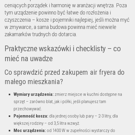
ceniących porządek i harmonię w aranżacji wnętrza. Poza
tym urządzenie powinno być łatwe do rozłożenia i
czyszczenia – kosze i pojemniki najlepiej, jeśli można myć
w zmywarce, a sama budowa powinna mieć niewiele
zakamarków trudnych do dotarcia.
Praktyczne wskazówki i checklisty – co
mieć na uwadze
Co sprawdzić przed zakupem air fryera do
małego mieszkania?
Wymiary urządzenia:
zmierz miejsce w kuchni dostępne na
sprzęt – zarówno blat, jak i półki, jeśli planujesz tam
przechowywać.
Pojemność kosza:
dla jednej osoby lub pary – 2-3 litry, dla
większej rodziny – od 3,5 litra wzwyż.
Moc urządzenia:
od 1400 W w zupełności wystarczy do