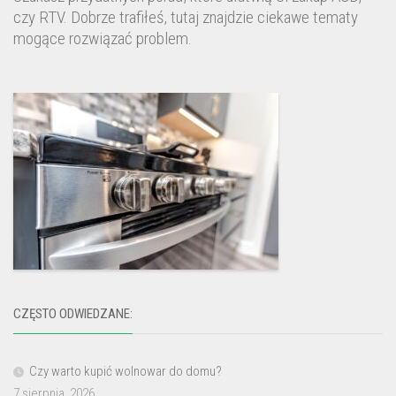
czy RTV. Dobrze trafiłeś, tutaj znajdzie ciekawe tematy
mogące rozwiązać problem.
CZĘSTO ODWIEDZANE:
Czy warto kupić wolnowar do domu?
7 sierpnia, 2026