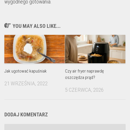
wygodnego gotowania.
YOU MAY ALSO LIKE...
Jak ugotować kapuśniak
Czy air fryer naprawdę
oszczędza prąd?
21 WRZEŚNIA, 2022
5 CZERWCA, 2026
DODAJ KOMENTARZ