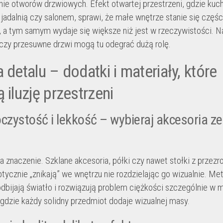
ie otworów drzwiowych. Efekt otwartej przestrzeni, gdzie kuch
z jadalnią czy salonem, sprawi, że małe wnętrze stanie się częś
 a tym samym wydaje się większe niż jest w rzeczywistości. 
 czy przesuwne drzwi mogą tu odegrać dużą rolę.
 detalu – dodatki i materiały, które
 iluzję przestrzeni
czystość i lekkość – wybieraj akcesoria ze 
a znaczenie. Szklane akcesoria, półki czy nawet stołki z przez
tycznie „znikają” we wnętrzu nie rozdzielając go wizualnie. Me
dbijają światło i rozwiązują problem ciężkości szczególnie w 
 gdzie każdy solidny przedmiot dodaje wizualnej masy.