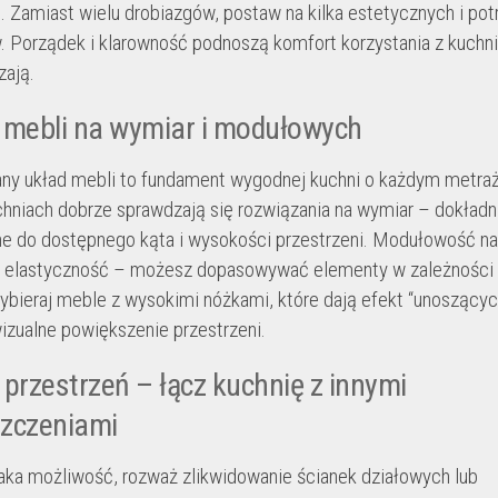
i. Zamiast wielu drobiazgów, postaw na kilka estetycznych i po
 Porządek i klarowność podnoszą komfort korzystania z kuchni 
zają.
 mebli na wymiar i modułowych
y układ mebli to fundament wygodnej kuchni o każdym metra
hniach dobrze sprawdzają się rozwiązania na wymiar – dokładn
 do dostępnego kąta i wysokości przestrzeni. Modułowość n
a elastyczność – możesz dopasowywać elementy w zależności
ybieraj meble z wysokimi nóżkami, które dają efekt “unoszących 
wizualne powiększenie przestrzeni.
przestrzeń – łącz kuchnię z innymi
zczeniami
 taka możliwość, rozważ zlikwidowanie ścianek działowych lub