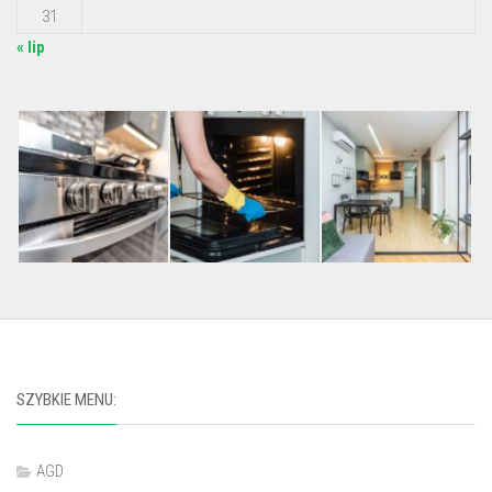
31
« lip
SZYBKIE MENU:
AGD