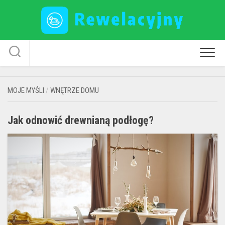
Skip
to
content
MOJE MYŚLI
/
WNĘTRZE DOMU
Jak odnowić drewnianą podłogę?