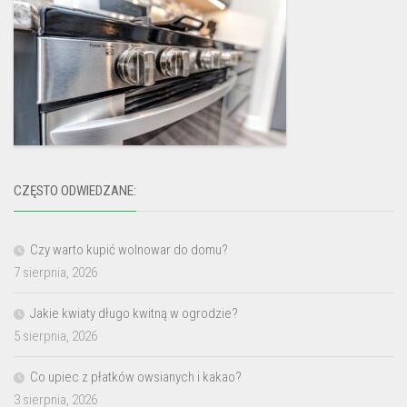
CZĘSTO ODWIEDZANE:
Czy warto kupić wolnowar do domu?
7 sierpnia, 2026
Jakie kwiaty długo kwitną w ogrodzie?
5 sierpnia, 2026
Co upiec z płatków owsianych i kakao?
3 sierpnia, 2026