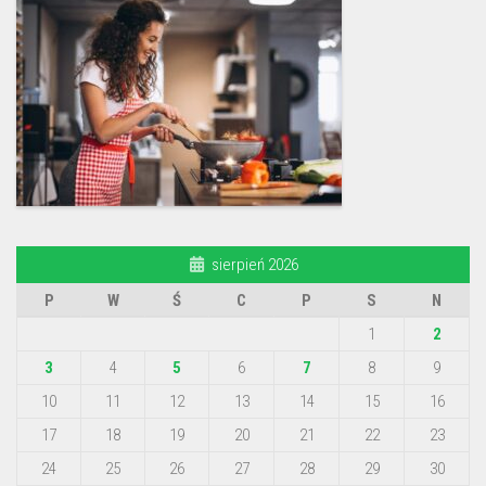
sierpień 2026
P
W
Ś
C
P
S
N
1
2
3
4
5
6
7
8
9
10
11
12
13
14
15
16
17
18
19
20
21
22
23
24
25
26
27
28
29
30