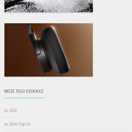
MOŻE TEGO SZUKASZ:
AGD
Dom-Ogród