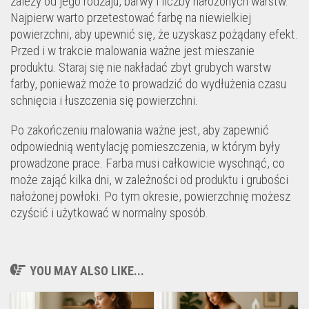
zależy od jego rodzaju, barwy i liczby nałożonych warstw.
Najpierw warto przetestować farbę na niewielkiej
powierzchni, aby upewnić się, że uzyskasz pożądany efekt.
Przed i w trakcie malowania ważne jest mieszanie
produktu. Staraj się nie nakładać zbyt grubych warstw
farby, ponieważ może to prowadzić do wydłużenia czasu
schnięcia i łuszczenia się powierzchni.
Po zakończeniu malowania ważne jest, aby zapewnić
odpowiednią wentylację pomieszczenia, w którym były
prowadzone prace. Farba musi całkowicie wyschnąć, co
może zająć kilka dni, w zależności od produktu i grubości
nałożonej powłoki. Po tym okresie, powierzchnię możesz
czyścić i użytkować w normalny sposób.
YOU MAY ALSO LIKE...