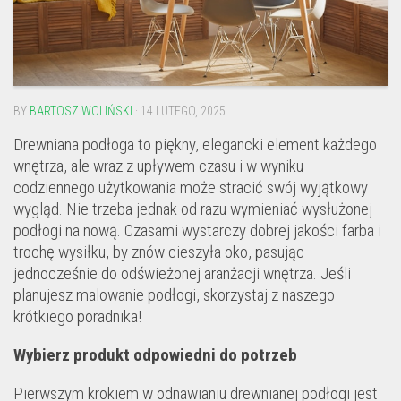
BY
BARTOSZ WOLIŃSKI
· 14 LUTEGO, 2025
Drewniana podłoga to piękny, elegancki element każdego
wnętrza, ale wraz z upływem czasu i w wyniku
codziennego użytkowania może stracić swój wyjątkowy
wygląd. Nie trzeba jednak od razu wymieniać wysłużonej
podłogi na nową. Czasami wystarczy dobrej jakości farba i
trochę wysiłku, by znów cieszyła oko, pasując
jednocześnie do odświeżonej aranżacji wnętrza. Jeśli
planujesz malowanie podłogi, skorzystaj z naszego
krótkiego poradnika!
Wybierz produkt odpowiedni do potrzeb
Pierwszym krokiem w odnawianiu drewnianej podłogi jest