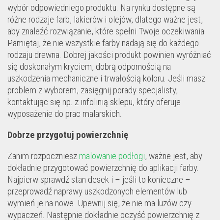
wybór odpowiedniego produktu. Na rynku dostępne są
różne rodzaje farb, lakierów i olejów, dlatego ważne jest,
aby znaleźć rozwiązanie, które spełni Twoje oczekiwania.
Pamiętaj, że nie wszystkie farby nadają się do każdego
rodzaju drewna. Dobrej jakości produkt powinien wyróżniać
się doskonałym kryciem, dobrą odpornością na
uszkodzenia mechaniczne i trwałością koloru. Jeśli masz
problem z wyborem, zasięgnij porady specjalisty,
kontaktując się np. z infolinią sklepu, który oferuje
wyposażenie do prac malarskich.
Dobrze przygotuj powierzchnię
Zanim rozpoczniesz
malowanie podłogi
, ważne jest, aby
dokładnie przygotować powierzchnię do aplikacji farby.
Najpierw sprawdź stan desek i – jeśli to konieczne –
przeprowadź naprawy uszkodzonych elementów lub
wymień je na nowe. Upewnij się, że nie ma luzów czy
wypaczeń. Następnie dokładnie oczyść powierzchnię z