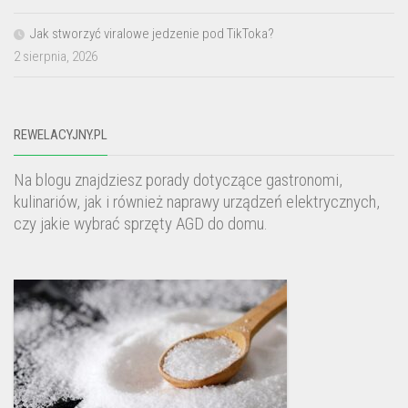
Jak stworzyć viralowe jedzenie pod TikToka?
2 sierpnia, 2026
REWELACYJNY.PL
Na blogu znajdziesz porady dotyczące gastronomi,
kulinariów, jak i również naprawy urządzeń elektrycznych,
czy jakie wybrać sprzęty AGD do domu.