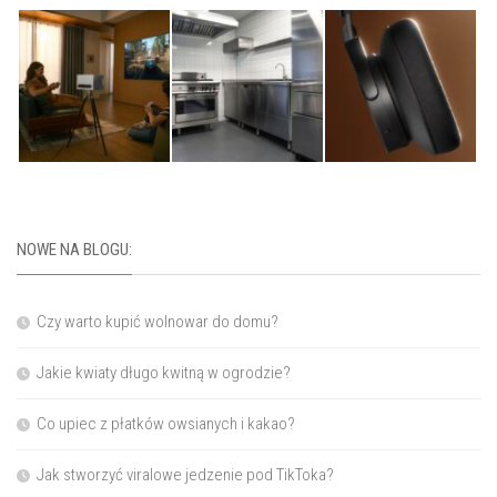
NOWE NA BLOGU:
Czy warto kupić wolnowar do domu?
Jakie kwiaty długo kwitną w ogrodzie?
Co upiec z płatków owsianych i kakao?
Jak stworzyć viralowe jedzenie pod TikToka?