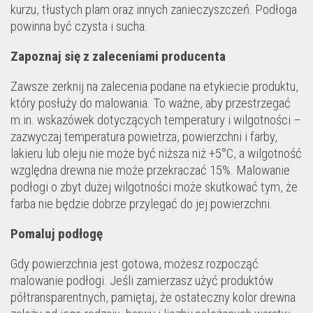
kurzu, tłustych plam oraz innych zanieczyszczeń. Podłoga
powinna być czysta i sucha.
Zapoznaj się z zaleceniami producenta
Zawsze zerknij na zalecenia podane na etykiecie produktu,
który posłuży do malowania. To ważne, aby przestrzegać
m.in. wskazówek dotyczących temperatury i wilgotności –
zazwyczaj temperatura powietrza, powierzchni i farby,
lakieru lub oleju nie może być niższa niż +5°C, a wilgotność
względna drewna nie może przekraczać 15%. Malowanie
podłogi o zbyt dużej wilgotności może skutkować tym, że
farba nie będzie dobrze przylegać do jej powierzchni.
Pomaluj podłogę
Gdy powierzchnia jest gotowa, możesz rozpocząć
malowanie podłogi. Jeśli zamierzasz użyć produktów
półtransparentnych, pamiętaj, że ostateczny kolor drewna